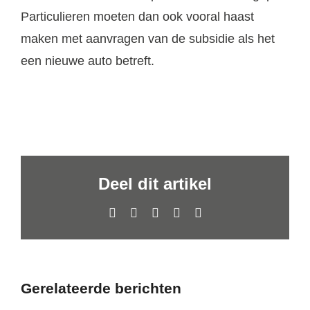
Particulieren moeten dan ook vooral haast
maken met aanvragen van de subsidie als het
een nieuwe auto betreft.
Deel dit artikel
Facebook
X
LinkedIn
WhatsApp
E-
mail
Gerelateerde berichten