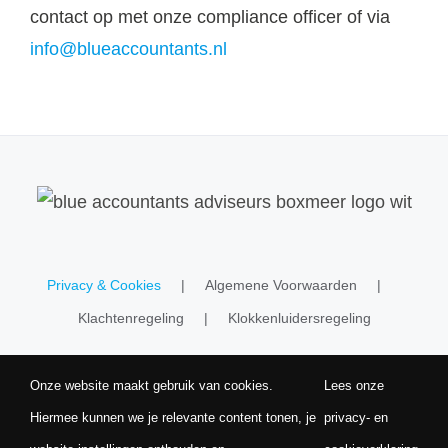
contact op met onze compliance officer of via
info@blueaccountants.nl
Privacy & Cookies
Algemene Voorwaarden
Klachtenregeling
Klokkenluidersregeling
Onze website maakt gebruik van cookies.
Lees onze
Hiermee kunnen we je relevante content tonen, je
privacy- en