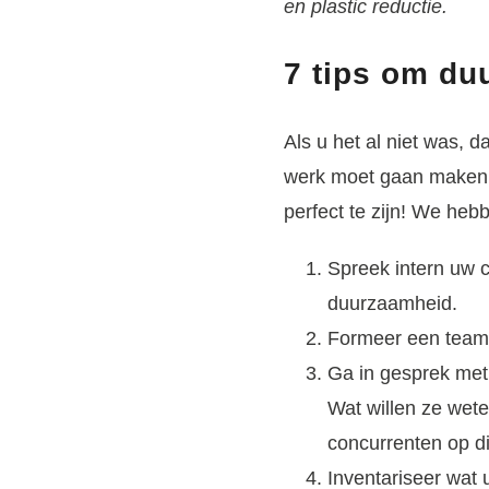
en plastic reductie.
7 tips om du
Als u het al niet was, 
werk moet gaan maken v
perfect te zijn! We heb
Spreek intern uw c
duurzaamheid.
Formeer een team 
Ga in gesprek met 
Wat willen ze wet
concurrenten op di
Inventariseer wat 