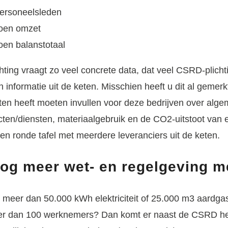
personeelsleden
joen omzet
oen balanstotaal
ting vraagt zo veel concrete data, dat veel CSRD-plichti
 informatie uit de keten. Misschien heeft u dit al gemerk
sten heeft moeten invullen voor deze bedrijven over alge
ten/diensten, materiaalgebruik en de CO2-uitstoot van 
en ronde tafel met meerdere leveranciers uit de keten.
Nog meer wet- en regelgeving m
d meer dan 50.000 kWh elektriciteit of 25.000 m3 aardgas
eer dan 100 werknemers? Dan komt er naast de CSRD he