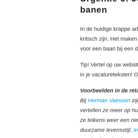
banen
In de huidige krappe a
kritisch zijn. Het make
voor een baan bij een 
Tip!
Vertel op uw websi
in je vacatureteksten! 
Voorbeelden in de ret
Bij
Herman Vaessen
zi
vertellen ze meer op h
ze telkens weer een ni
duurzame levensstijl.
I