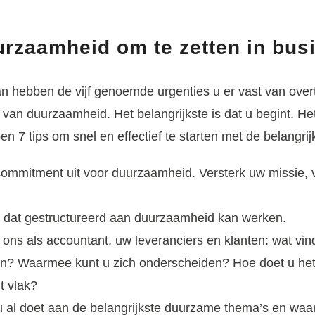
urzaamheid om te zetten in bu
dan hebben de vijf genoemde urgenties u er vast van over
an duurzaamheid. Het belangrijkste is dat u begint. Het
ben 7 tips om snel en effectief te starten met de belangri
ommitment uit voor duurzaamheid. Versterk uw missie, v
dat gestructureerd aan duurzaamheid kan werken.
ons als accountant, uw leveranciers en klanten: wat vind
en? Waarmee kunt u zich onderscheiden? Hoe doet u het
t vlak?
u al doet aan de belangrijkste duurzame thema’s en waar