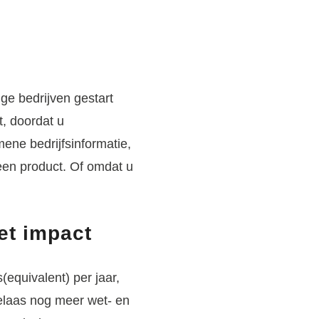
ge bedrijven gestart
t, doordat u
mene bedrijfsinformatie,
een product. Of omdat u
et impact
(equivalent) per jaar,
laas nog meer wet- en