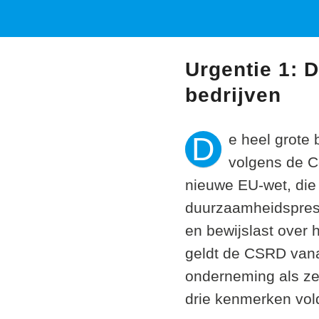
Urgentie 1: 
bedrijven
D
e heel grote 
volgens de Co
nieuwe EU-wet, die 
duurzaamheidsprest
en bewijslast over 
geldt de CSRD vanaf
onderneming als ze
drie kenmerken vol