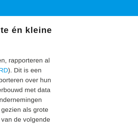
te én kleine
n, rapporteren al
RD
). Dit is een
pporteren over hun
derbouwd met data
 ondernemingen
 gezien als grote
 van de volgende