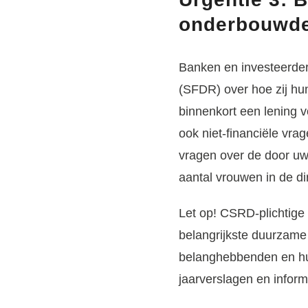
onderbouwde
Banken en investeerder
(SFDR) over hoe zij h
binnenkort een lening vo
ook niet-financiële vrag
vragen over de door uw 
aantal vrouwen in de di
Let op!
CSRD-plichtige b
belangrijkste duurzame 
belanghebbenden en hun
jaarverslagen en informa