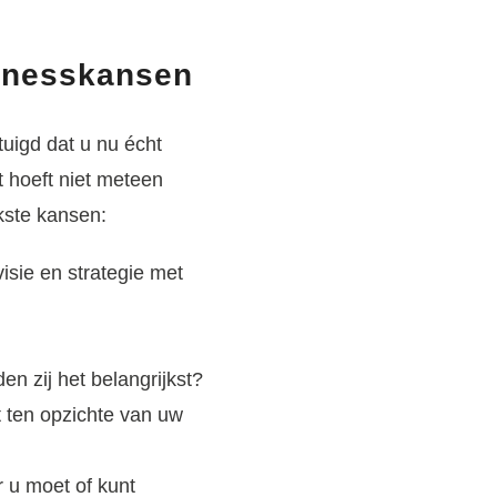
sinesskansen
tuigd dat u nu écht
 hoeft niet meteen
jkste kansen:
isie en strategie met
en zij het belangrijkst?
 ten opzichte van uw
 u moet of kunt