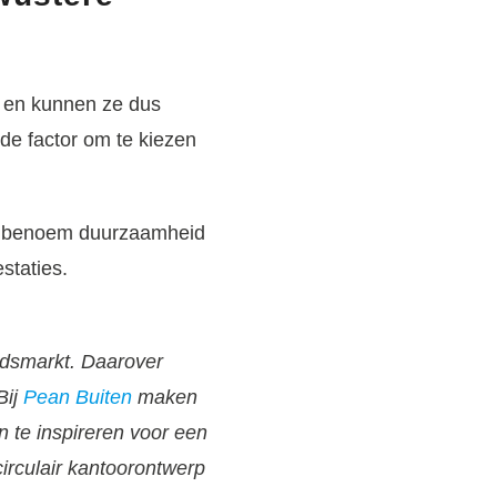
n en kunnen ze dus
nde factor om te kiezen
 en benoem duurzaamheid
staties.
idsmarkt. Daarover
Bij
Pean Buiten
maken
 te inspireren voor een
irculair kantoorontwerp