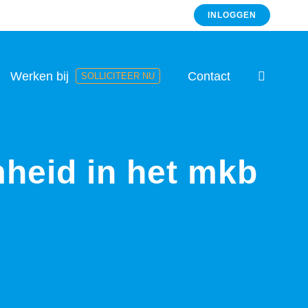
INLOGGEN
Werken bij
Contact
SOLLICITEER NU
heid in het mkb