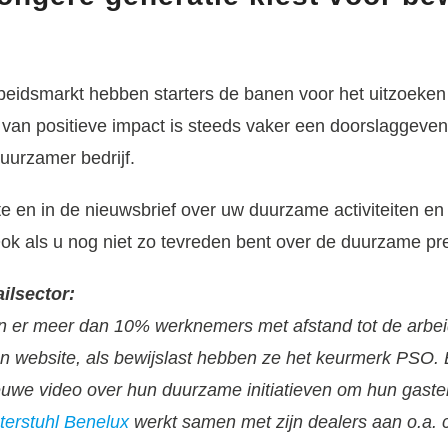
rbeidsmarkt hebben starters de banen voor het uitzoeke
n van positieve impact is steeds vaker een doorslaggeve
duurzamer bedrijf.
te en in de nieuwsbrief over uw duurzame activiteiten
Ook als u nog niet zo tevreden bent over de duurzame pre
ailsector:
jn er meer dan 10% werknemers met afstand tot de arbe
un website, als bewijslast hebben ze het keurmerk PSO. 
euwe video over hun duurzame initiatieven om hun gasten
nterstuhl Benelux
werkt samen met zijn dealers aan o.a. c