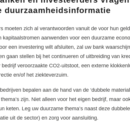
 duurzaamheidsinformatie
s moeten zich al verantwoorden vanuit de voor hun ge
un kapitaalstromen aanwenden voor een duurzame econo
or een investering wilt afsluiten, zal uw bank waarschijnl
en gaan stellen bij het continueren of uitbreiding van kredi
bedrijf veroorzaakte CO2-uitstoot, een externe klokkenl
rectie en/of het ziekteverzuim.
edrijven bepalen aan de hand van de ‘dubbele materiali
thema’s zijn. Niet alleen voor het eigen bedrijf, maar o
 keten. Leg uw duurzame thema’s naast deze dubbele ma
tie uit de sector) en zorg voor aansluiting.