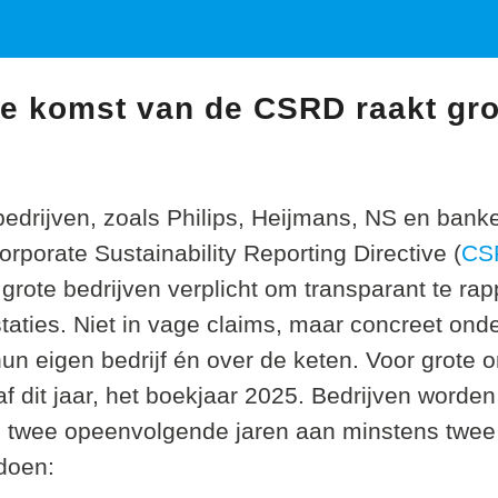
De komst van de CSRD raakt gro
bedrijven, zoals Philips, Heijmans, NS en banke
rporate Sustainability Reporting Directive (
CS
grote bedrijven verplicht om transparant te ra
aties. Niet in vage claims, maar concreet on
hun eigen bedrijf én over de keten. Voor grote
 dit jaar, het boekjaar 2025. Bedrijven worden
 twee opeenvolgende jaren aan minstens twee
doen: