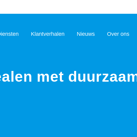
iensten
Klantverhalen
Nieuws
Over ons
ealen met duurzaam