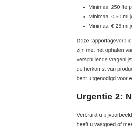
Minimaal 250 fte 
Minimaal € 50 mil
Minimaal € 25 milj
Deze rapportageverplich
zijn met het ophalen van
verschillende vragenlij
de herkomst van produc
bent uitgenodigd voor e
Urgentie 2: 
Verbruikt u bijvoorbeel
heeft u vastgoed of m