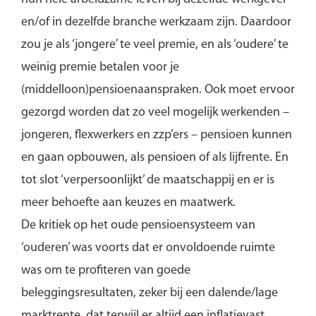
en/of in dezelfde branche werkzaam zijn. Daardoor
zou je als ‘jongere’ te veel premie, en als ‘oudere’ te
weinig premie betalen voor je
(middelloon)pensioenaanspraken. Ook moet ervoor
gezorgd worden dat zo veel mogelijk werkenden –
jongeren, flexwerkers en zzp’ers – pensioen kunnen
en gaan opbouwen, als pensioen of als lijfrente. En
tot slot ‘verpersoonlijkt’ de maatschappij en er is
meer behoefte aan keuzes en maatwerk.
De kritiek op het oude pensioensysteem van
‘ouderen’ was voorts dat er onvoldoende ruimte
was om te profiteren van goede
beleggingsresultaten, zeker bij een dalende/lage
marktrente, dat terwijl er altijd een inflatievast