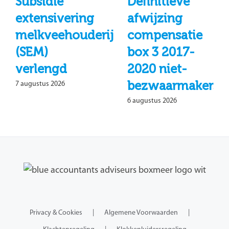
Subsidie
Definitieve
extensivering
afwijzing
melkveehouderij
compensatie
(SEM)
box 3 2017-
verlengd
2020 niet-
bezwaarmakers
7 augustus 2026
6 augustus 2026
Privacy & Cookies
Algemene Voorwaarden