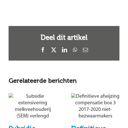
Deel dit artikel
Facebook
X
LinkedIn
WhatsApp
E-
mail
Gerelateerde berichten