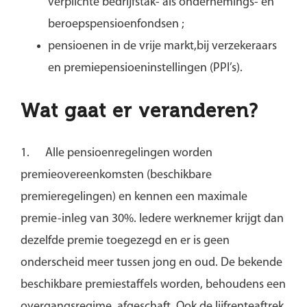
verplichte bedrijfstak- als ondernemings- en
beroepspensioenfondsen ;
pensioenen in de vrije markt,bij verzekeraars
en premiepensioeninstellingen (PPI’s).
Wat gaat er veranderen?
1.
Alle pensioenregelingen worden
premieovereenkomsten (beschikbare
premieregelingen) en kennen een maximale
premie-inleg van 30%. Iedere werknemer krijgt dan
dezelfde premie toegezegd en er is geen
onderscheid meer tussen jong en oud. De bekende
beschikbare premiestaffels worden, behoudens een
overgangsregime, afgeschaft. Ook de lijfrenteaftrek