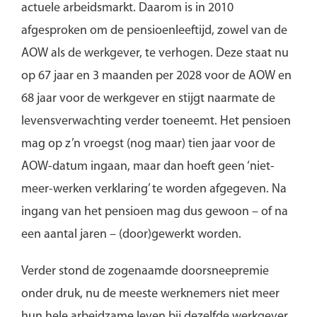
actuele arbeidsmarkt. Daarom is in 2010
afgesproken om de pensioenleeftijd, zowel van de
AOW als de werkgever, te verhogen. Deze staat nu
op 67 jaar en 3 maanden per 2028 voor de AOW en
68 jaar voor de werkgever en stijgt naarmate de
levensverwachting verder toeneemt. Het pensioen
mag op z’n vroegst (nog maar) tien jaar voor de
AOW-datum ingaan, maar dan hoeft geen ‘niet-
meer-werken verklaring’ te worden afgegeven. Na
ingang van het pensioen mag dus gewoon – of na
een aantal jaren – (door)gewerkt worden.
Verder stond de zogenaamde doorsneepremie
onder druk, nu de meeste werknemers niet meer
hun hele arbeidzame leven bij dezelfde werkgever