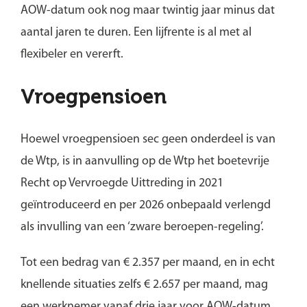
AOW-datum ook nog maar twintig jaar minus dat
aantal jaren te duren. Een lijfrente is al met al
flexibeler en vererft.
Vroegpensioen
Hoewel vroegpensioen sec geen onderdeel is van
de Wtp, is in aanvulling op de Wtp het boetevrije
Recht op Vervroegde Uittreding in 2021
geïntroduceerd en per 2026 onbepaald verlengd
als invulling van een ‘zware beroepen-regeling’.
Tot een bedrag van € 2.357 per maand, en in echt
knellende situaties zelfs € 2.657 per maand, mag
een werknemer vanaf drie jaar voor AOW-datum