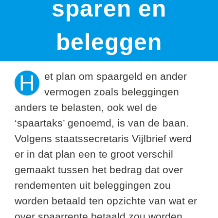
sparen en
beleggen
H
et plan om spaargeld en ander
vermogen zoals beleggingen
anders te belasten, ook wel de
‘spaartaks’ genoemd, is van de baan.
Volgens staatssecretaris Vijlbrief werd
er in dat plan een te groot verschil
gemaakt tussen het bedrag dat over
rendementen uit beleggingen zou
worden betaald ten opzichte van wat er
over spaarrente betaald zou worden.