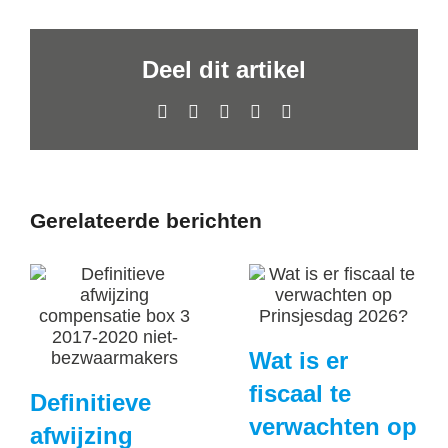
Deel dit artikel
Facebook
X
LinkedIn
WhatsApp
E-
mail
Gerelateerde berichten
Wat is er
fiscaal te
Definitieve
verwachten op
afwijzing