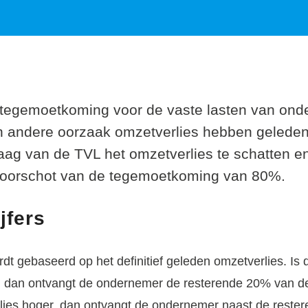
 tegemoetkoming voor de vaste lasten van ond
n andere oorzaak omzetverlies hebben gelede
raag van de TVL het omzetverlies te schatten 
voorschot van de tegemoetkoming van 80%.
jfers
dt gebaseerd op het definitief geleden omzetverlies. Is di
s, dan ontvangt de ondernemer de resterende 20% van d
rlies hoger, dan ontvangt de ondernemer naast de reste