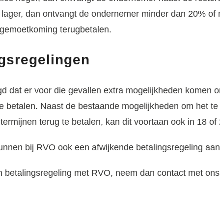
r lager, dan ontvangt de ondernemer minder dan 20% of 
egemoetkoming terugbetalen.
ngsregelingen
 dat er voor die gevallen extra mogelijkheden komen o
 te betalen. Naast de bestaande mogelijkheden om het t
 termijnen terug te betalen, kan dit voortaan ook in 18 
nen bij RVO ook een afwijkende betalingsregeling aan
n betalingsregeling met RVO, neem dan contact met ons