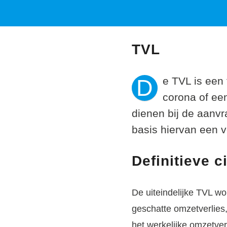
TVL
D
e TVL is een
corona of ee
dienen bij de aanv
basis hiervan een 
Definitieve ci
De uiteindelijke TVL wor
geschatte omzetverlie
het werkelijke omzetve