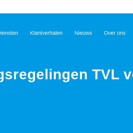
iensten
Klantverhalen
Nieuws
Over ons
gsregelingen TVL 