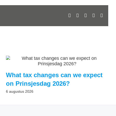
Facebook
X
LinkedIn
WhatsApp
E-
mail
What tax changes can we expect
on Prinsjesdag 2026?
6 augustus 2026