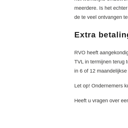
meerdere. Is het echte
de te veel ontvangen t
Extra betali
RVO heeft aangekondigd
TVL in termijnen terug
in 6 of 12 maandelijkse
Let op!
Ondernemers kun
Heeft u vragen over ee