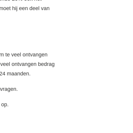
moet hij een deel van
m te veel ontvangen
e veel ontvangen bedrag
of 24 maanden.
vragen.
 op.