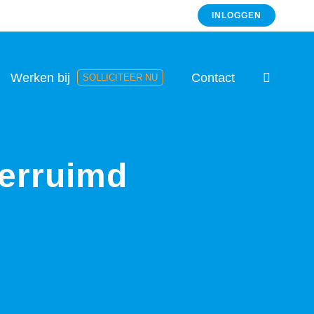
INLOGGEN
Werken bij
Contact
SOLLICITEER NU
verruimd