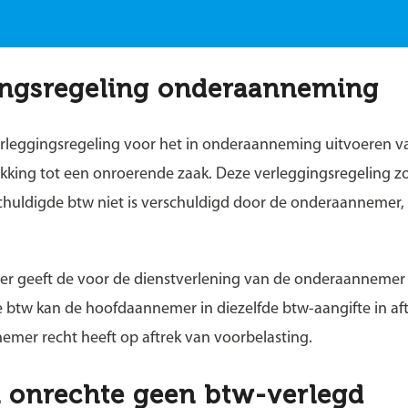
ingsregeling onderaanneming
erleggingsregeling voor het in onderaanneming uitvoeren v
rekking tot een onroerende zaak. Deze verleggingsregeling z
uldigde btw niet is verschuldigd door de onderaannemer,
 geeft de voor de dienstverlening van de onderaannemer 
ze btw kan de hoofdaannemer in diezelfde btw-aangifte in af
emer recht heeft op aftrek van voorbelasting.
n onrechte geen btw-verlegd