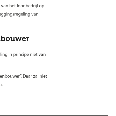
 van het loonbedrijf op
leggingsregeling van
inbouwer
ing in principe niet van
enbouwer”. Daar zal niet
s.