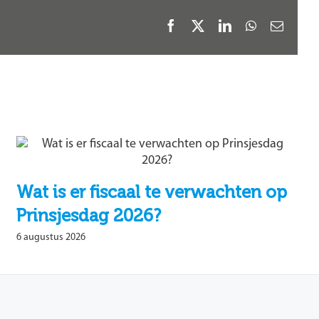
Facebook
X
LinkedIn
WhatsApp
E-
mail
Wat is er fiscaal te verwachten op
Prinsjesdag 2026?
6 augustus 2026