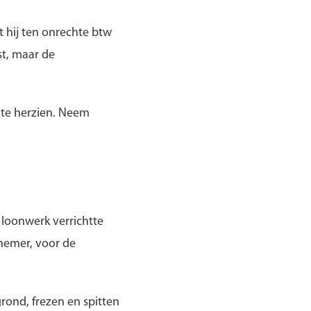
 hij ten onrechte btw
st, maar de
 te herzien. Neem
 loonwerk verrichtte
nemer, voor de
rond, frezen en spitten