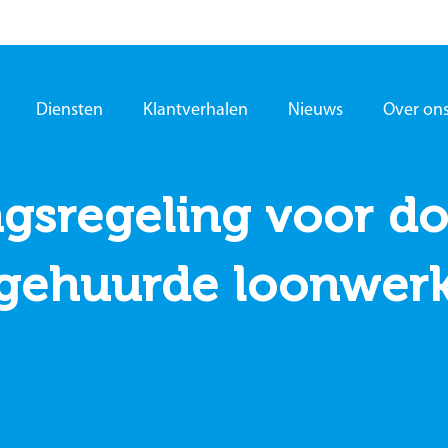
Diensten
Klantverhalen
Nieuws
Over on
gsregeling voor do
gehuurde loonwer