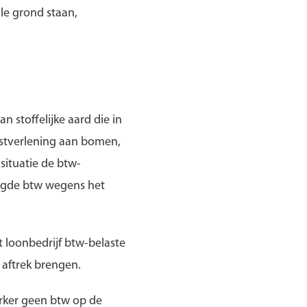
le grond staan,
 stoffelijke aard die in
stverlening aan bomen,
situatie de btw-
digde btw wegens het
 loonbedrijf btw-belaste
n aftrek brengen.
erker geen btw op de