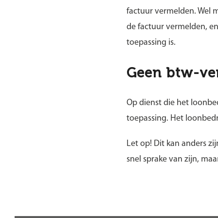
factuur vermelden. Wel m
de factuur vermelden, en
toepassing is.
Geen btw-ver
Op dienst die het loonbed
toepassing. Het loonbedr
Let op!
Dit kan anders zi
snel sprake van zijn, ma