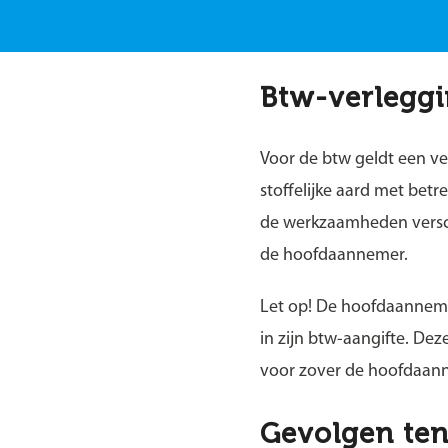
Btw-verlegg
Voor de btw geldt een v
stoffelijke aard met bet
de werkzaamheden versch
de hoofdaannemer.
Let op!
De hoofdaannemer
in zijn btw-aangifte. De
voor zover de hoofdaann
Gevolgen te