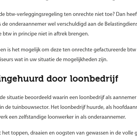
 btw-verleggingsregeling ten onrechte niet toe? Dan heeft
is de onderaannemer wel verschuldigd aan de Belastingdien
btw in principe niet in aftrek brengen.
n is het mogelijk om deze ten onrechte gefactureerde btw
seurs wat in uw situatie de mogelijkheden zijn.
ingehuurd door loonbedrijf
 de situatie beoordeeld waarin een loonbedrijf als aannemer
in de tuinbouwsector. Het loonbedrijf huurde, als hoofdaan
werk een zelfstandige loonwerker in als onderaannemer.
 het toppen, draaien en oogsten van gewassen in de volle g