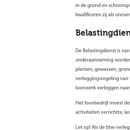
in de grond en schoonspu
kwalificeren zij als onro
Belastingdie
De Belastingdienst is va
onderaanneming worden v
planten, gewassen, gron
verleggingsregeling van
loonwerk verleggen naar 
Het loonbedrijf moest de
activiteiten verrichtte, 
Let op!
Als de btw-verleg