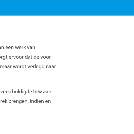
an een werk van
orgt ervoor dat de voor
 maar wordt verlegd naar
verschuldigde btw aan
trek brengen, indien en