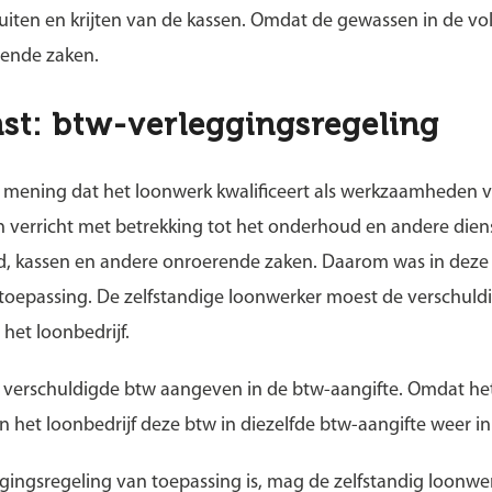
iten en krijten van de kassen. Omdat de gewassen in de vol
erende zaken.
nst: btw-verleggingsregeling
n mening dat het loonwerk kwalificeert als werkzaamheden van
erricht met betrekking tot het onderhoud en andere dien
d, kassen en andere onroerende zaken. Daarom was in deze 
 toepassing. De zelfstandige loonwerker moest de verschul
het loonbedrijf.
 verschuldigde btw aangeven in de btw-aangifte. Omdat het
kon het loonbedrijf deze btw in diezelfde btw-aangifte weer i
gingsregeling van toepassing is, mag de zelfstandig loonw