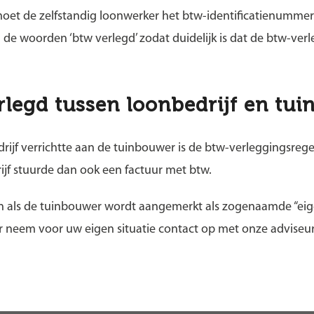
oet de zelfstandig loonwerker het btw-identificatienummer
 de woorden ‘btw verlegd’ zodat duidelijk is dat de btw-ver
legd tussen loonbedrijf en tu
rijf verrichtte aan de tuinbouwer is de btw-verleggingsregel
ijf stuurde dan ook een factuur met btw.
jn als de tuinbouwer wordt aangemerkt als zogenaamde “eig
ar neem voor uw eigen situatie contact op met onze adviseur