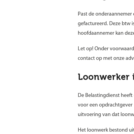
Past de onderaannemer de
gefactureerd. Deze btw 
hoofdaannemer kan deze 
Let op!
Onder voorwaarde
contact op met onze advi
Loonwerker 
De Belastingdienst heeft
voor een opdrachtgever 
uitvoering van dat loon
Het loonwerk bestond uit