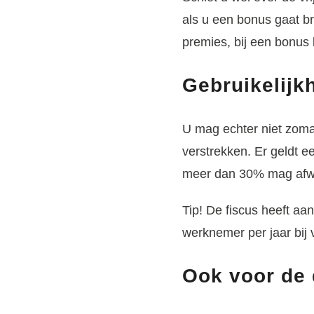
als u een bonus gaat br
premies, bij een bonus
Gebruikelijk
U mag echter niet zomaa
verstrekken. Er geldt e
meer dan 30% mag afwij
Tip!
De fiscus heeft aa
werknemer per jaar bij 
Ook voor de