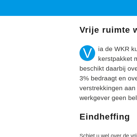
Vrije ruimte
V
ia de WKR ku
kerstpakket 
beschikt daarbij ove
3% bedraagt en ove
verstrekkingen aan 
werkgever geen bel
Eindheffing
Schiet u wel over de vr