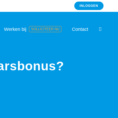
INLOGGEN
Werken bij
Contact
SOLLICITEER NU
aarsbonus?