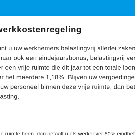
 werkkostenregeling
nt u uw werknemers belastingvrij allerlei zake
maar ook een eindejaarsbonus, belastingvrij ve
r een vrije ruimte die dit jaar tot een totale l
r het meerdere 1,18%. Blijven uw vergoeding
uw personeel binnen deze vrije ruimte, dan bet
asting.
ije ruimte heen, dan betaalt u als werkgever 80% eindheffi