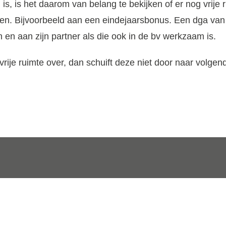
j is, is het daarom van belang te bekijken of er nog vrije 
den. Bijvoorbeeld aan een eindejaarsbonus. Een dga va
n en aan zijn partner als die ook in de bv werkzaam is.
 vrije ruimte over, dan schuift deze niet door naar volgen