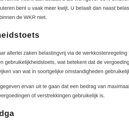
uteren bent u vaak meer kwijt. U betaalt dan naast belas
 binnen de WKR niet.
heidstoets
r allerlei zaken belastingvrij via de werkkostenregeling
en gebruikelijkheidstoets, wat betekent dat de vergoeding
ken van wat in soortgelijke omstandigheden gebruikelijk
ngegeven ervan uit te gaan dat een bedrag van maximaal
vergoedingen of verstrekkingen gebruikelijk is.
 dga