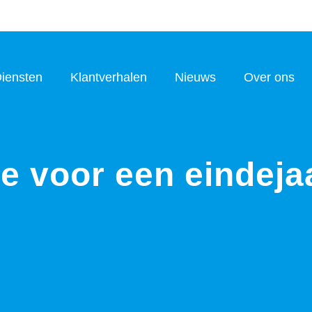
iensten
Klantverhalen
Nieuws
Over ons
mte voor een eindej