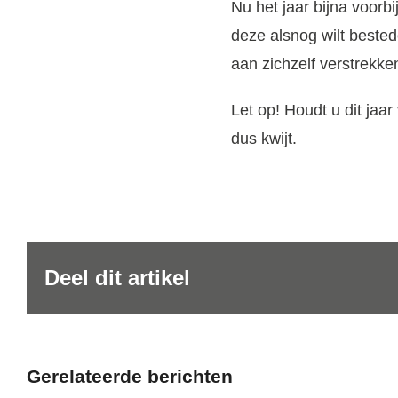
Nu het jaar bijna voorbi
deze alsnog wilt beste
aan zichzelf verstrekke
Let op!
Houdt u dit jaar
dus kwijt.
Deel dit artikel
Gerelateerde berichten