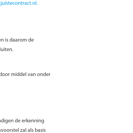
juistecontract.nl.
en is daarom de
luiten.
 door middel van onder
andigen de erkenning
voorstel zal als basis