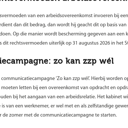
tsvermoeden van een arbeidsovereenkomst invoeren bij een u
ient dan dit bedrag, dan wordt hij geacht dit op basis van
 doen. Op die manier wordt bescherming gegeven aan een 
 dit rechtsvermoeden uiterlijk op 31 augustus 2026 in het S
ecampagne: zo kan zzp wél
en communicatiecampagne ‘Zo kan zzp wél’. Hierbij worden
 moeten letten bij een overeenkomst van opdracht en opdr
den bij het aangaan van een arbeidsrelatie. Het kabinet wi
is van een werknemer, er wel met en als zelfstandige gewe
or de zomer met de communicatiecampagne te starten.