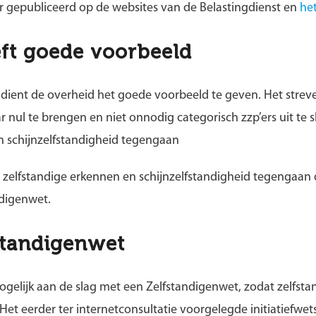
r gepubliceerd op de websites van de Belastingdienst en
het
ft goede voorbeeld
dient de overheid het goede voorbeeld te geven. Het strev
r nul te brengen en niet onnodig categorisch zzp’ers uit te s
n schijnzelfstandigheid tegengaan
e zelfstandige erkennen en schijnzelfstandigheid tegengaan
digenwet.
standigenwet
mogelijk aan de slag met een Zelfstandigenwet, zodat zelfst
 Het eerder ter internetconsultatie voorgelegde initiatiefwets