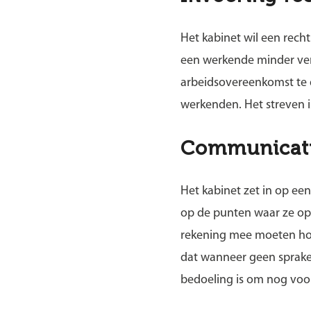
Het kabinet wil een rech
een werkende minder verd
arbeidsovereenkomst te
werkenden. Het streven is
Communicati
Het kabinet zet in op e
op de punten waar ze op
rekening mee moeten hou
dat wanneer geen sprake 
bedoeling is om nog vo