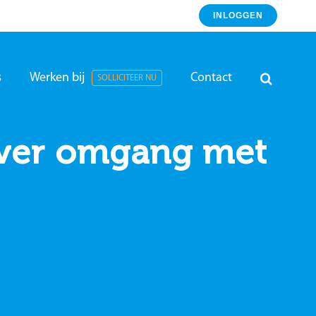
INLOGGEN
s
Werken bij
Contact
SOLLICITEER NU
 over omgang met