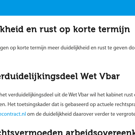
kheid en rust op korte termijn
digen op korte termijn meer duidelijkheid en rust te geven d
rduidelijkingsdeel Wet Vbar
et verduidelijkingsdeel uit de Wet Vbar wil het kabinet rus
. Het toetsingskader dat is gebaseerd op actuele rechtspr
econtract.nl
om de duidelijkheid daarover verder te vergrot
echtsvermoeden arbeidsovereen