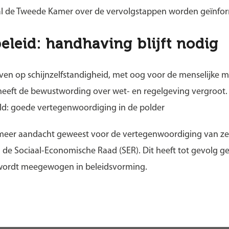
al de Tweede Kamer over de vervolgstappen worden geïnfo
eleid: handhaving blijft nodig
aven op schijnzelfstandigheid, met oog voor de menselijke 
heeft de bewustwording over wet- en regelgeving vergroot
eld: goede vertegenwoordiging in de polder
 meer aandacht geweest voor de vertegenwoordiging van zel
 de Sociaal-Economische Raad (SER). Dit heeft tot gevolg ge
 wordt meegewogen in beleidsvorming.