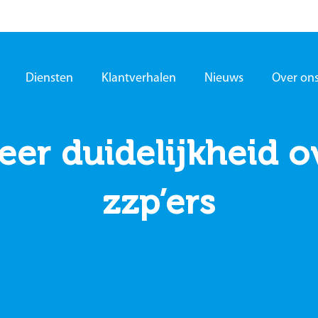
Diensten
Klantverhalen
Nieuws
Over on
eer duidelijkheid
zzp’ers