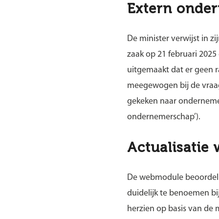
Extern onde
De minister verwijst in 
zaak op 21 februari 2025
uitgemaakt dat er geen 
meegewogen bij de vraag
gekeken naar ondernemers
ondernemerschap’).
Actualisatie
De webmodule beoordelin
duidelijk te benoemen bi
herzien op basis van de 