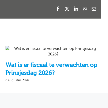
Facebook
X
LinkedIn
WhatsApp
E-
mail
Wat is er fiscaal te verwachten op
Prinsjesdag 2026?
6 augustus 2026