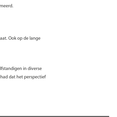
rmeerd.
maat. Ook op de lange
.
fstandigen in diverse
had dat het perspectief