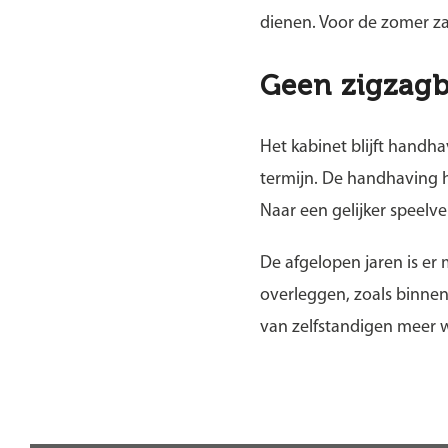
dienen. Voor de zomer z
Geen zigzagb
Het kabinet blijft handh
termijn. De handhaving 
Naar een gelijker speelv
De afgelopen jaren is er
overleggen, zoals binnen
van zelfstandigen meer