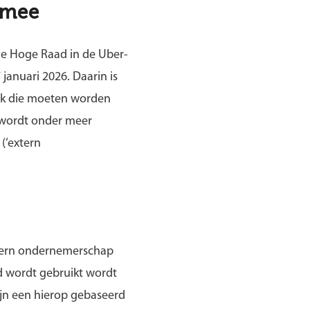
 mee
 de Hoge Raad in de Uber-
januari 2026. Daarin is
aak die moeten worden
 wordt onder meer
(‘extern
xtern ondernemerschap
id wordt gebruikt wordt
ijn een hierop gebaseerd