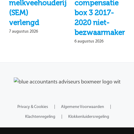
melkveehouderij
compensatie
(SEM)
box 3 2017-
verlengd
2020 niet-
bezwaarmakers
7 augustus 2026
6 augustus 2026
Privacy & Cookies
Algemene Voorwaarden
Klachtenregeling
Klokkenluidersregeling