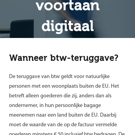
voortaan
digitaal
Wanneer btw-teruggave?
De teruggave van btw geldt voor natuurlijke
personen met een woonplaats buiten de EU. Het
betreft alleen goederen die zij, anders dan als
ondernemer, in hun persoonlijke bagage
meenemen naar een land buiten de EU. Daarbij
moet de waarde van de op de factuur vermelde
goederen minstens € 50 inclusief btw bedragen. De