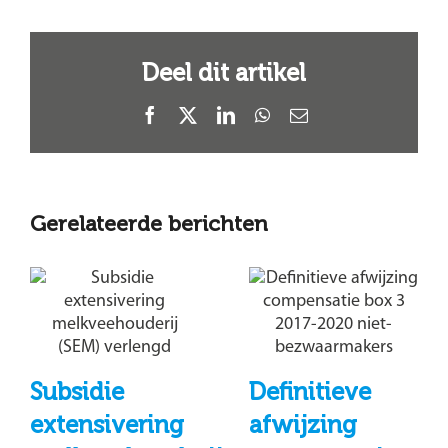
Deel dit artikel
Facebook
X
LinkedIn
WhatsApp
E-
mail
Gerelateerde berichten
Subsidie
Definitieve
extensivering
afwijzing