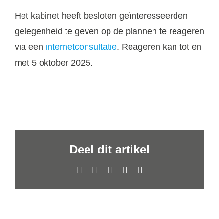
Het kabinet heeft besloten geïnteresseerden
gelegenheid te geven op de plannen te reageren
via een
internetconsultatie
. Reageren kan tot en
met 5 oktober 2025.
Deel dit artikel
Facebook
X
LinkedIn
WhatsApp
E-
mail